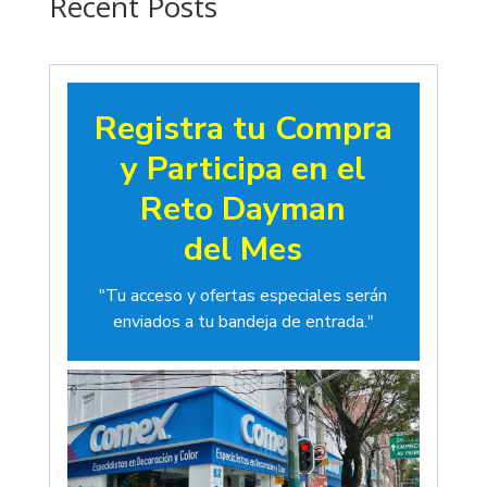
Recent Posts
Registra tu Compra
y Participa en el
Reto Dayman
del Mes
"Tu acceso y ofertas especiales serán
enviados a tu bandeja de entrada."