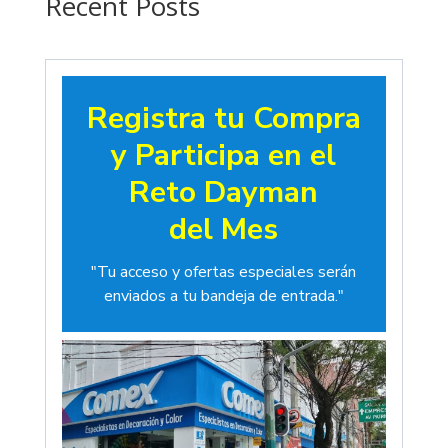
Recent Posts
Registra tu Compra
y Participa en el
Reto Dayman
del Mes
"Tu acceso y ofertas especiales serán
enviados a tu bandeja de entrada."