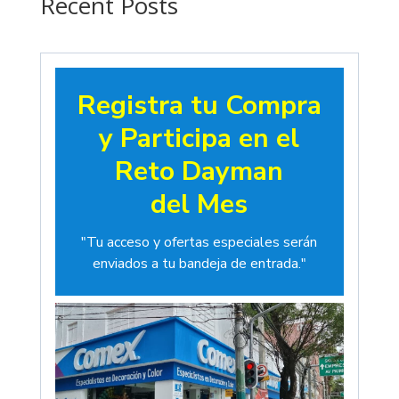
Recent Posts
Registra tu Compra
y Participa en el
Reto Dayman
del Mes
"Tu acceso y ofertas especiales serán
enviados a tu bandeja de entrada."