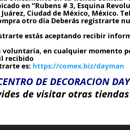
icado en “Rubens # 3, Esquina Revolu
o Juárez, Ciudad de México, México. Te
compra otro día Deberás registrarte 
trarte estás aceptando recibir infor
n voluntaria, en cualquier momento p
l recibido
trarte es:
https://comex.biz/dayman
CENTRO DE DECORACION DA
vides de visitar otras tienda