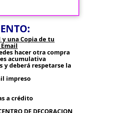
UENTO:
 y una Copia de tu
l Email
uedes hacer otra compra
 es acumulativa
 y deberá respetarse la
il impreso
s a crédito
CENTRO DE DECORACION