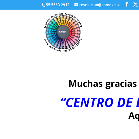
55 5563 2913
revolucion@comex.biz
Muchas gracias 
“CENTRO DE
Aq