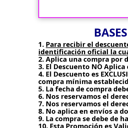
BASES
Para recibir el descuent
identificación oficial la c
Aplica una compra por d
El Descuento NO Aplica
El Descuento es EXCLUS
compra mínima estableci
La fecha de compra debe
Nos reservamos el dere
Nos reservamos el derec
No aplica en envíos a d
La compra se debe de ha
Esta Promoción es Val