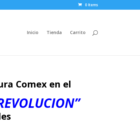
0 Items
Inicio
Tienda
Carrito
tura Comex en el
REVOLUCION”
les