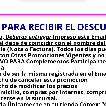
 PARA RECIBIR EL DESC
o,
Deberás
entregar
Impreso este Email
ual debe de coincidir con el nombre de
ía (Nota o Factura), Todos los días p
 con Otras Promociones Vigentes y no
IVO PARA Complementos Participantes
da
 de ser la misma registrada en el Ema
cho de cancelar esta promoción
ho de modificar los precios
omicilio, compras por Internet, compra
cerse en la sucursal.
ida Únicamente en tu tienda Comex:
“