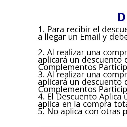
D
Para recibir el descu
a llegar un Email y deb
Al realizar una comp
aplicará un descuento 
Complementos Partici
Al realizar una comp
aplicará un descuento 
Complementos Partici
El Descuento Aplica
aplica en la compra tota
No aplica con otras 