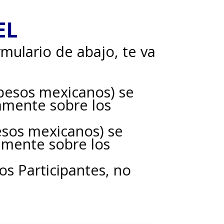
EL
rmulario de abajo, te va
 pesos mexicanos) se
vamente sobre los
esos mexicanos) se
vamente sobre los
s Participantes, no