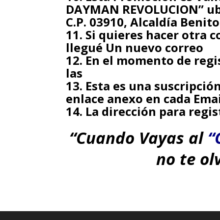
DAYMAN REVOLUCION”
ub
C.P. 03910, Alcaldía Benit
Si quieres hacer otra 
llegué Un nuevo correo
En el momento de regis
las
Esta es una suscripció
enlace anexo en cada Emai
La dirección para regis
“Cuando Vayas al
“
no te ol