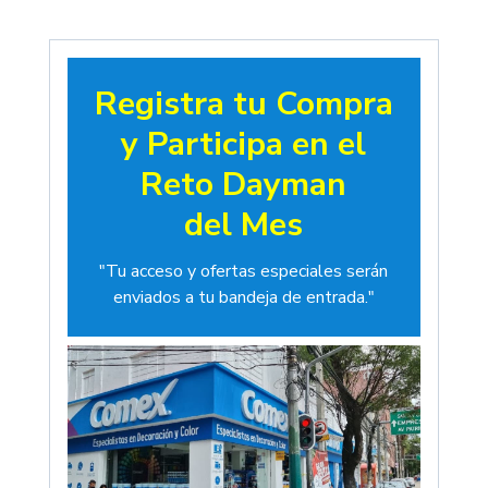
Registra tu Compra
y Participa en el
Reto Dayman
del Mes
"Tu acceso y ofertas especiales serán
enviados a tu bandeja de entrada."