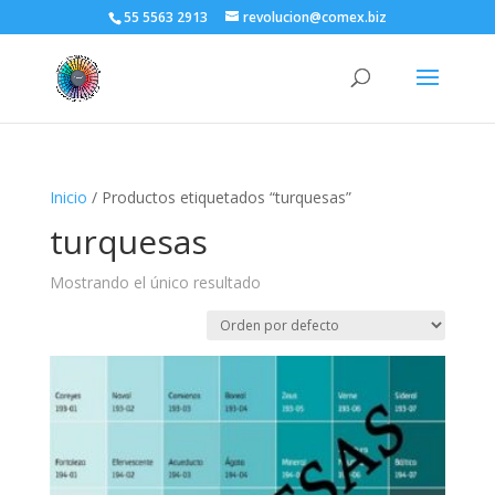
55 5563 2913
revolucion@comex.biz
Inicio
/ Productos etiquetados “turquesas”
turquesas
Mostrando el único resultado