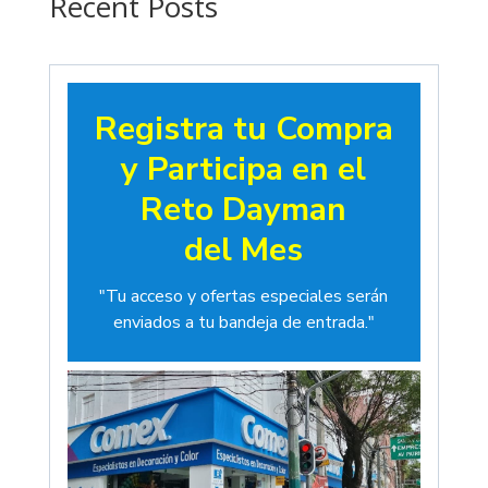
Recent Posts
Registra tu Compra
y Participa en el
Reto Dayman
del Mes
"Tu acceso y ofertas especiales serán
enviados a tu bandeja de entrada."