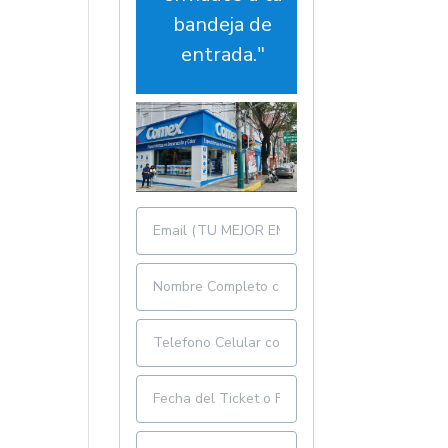
bandeja de
entrada."