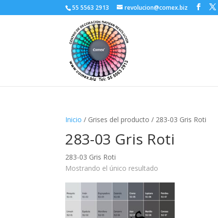
55 5563 2913
revolucion@comex.biz
Inicio
/ Grises del producto / 283-03 Gris Roti
283-03 Gris Roti
283-03 Gris Roti
Mostrando el único resultado