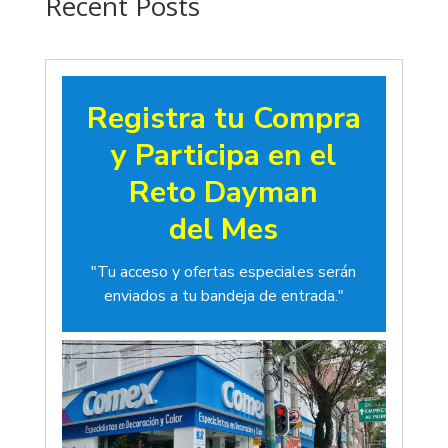
Recent Posts
Registra tu Compra
y Participa en el
Reto Dayman
del Mes
"Tu acceso y ofertas especiales serán
enviados a tu bandeja de entrada."