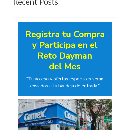
Recent Posts
Registra tu Compra
y Participa en el
Reto Dayman
del Mes
"Tu acceso y ofertas especiales serán
enviados a tu bandeja de entrada."