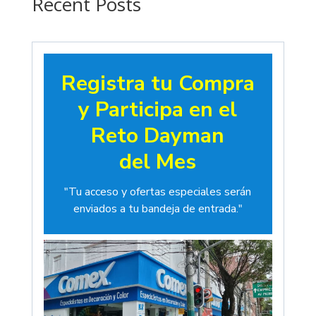
Recent Posts
Registra tu Compra
y Participa en el
Reto Dayman
del Mes
"Tu acceso y ofertas especiales serán
enviados a tu bandeja de entrada."