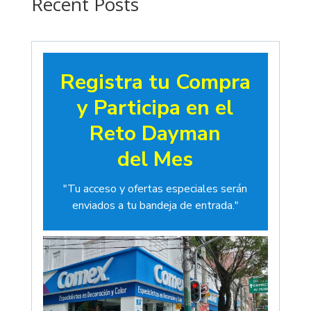
Recent Posts
Registra tu Compra
y Participa en el
Reto Dayman
del Mes
"Tu acceso y ofertas especiales serán
enviados a tu bandeja de entrada."