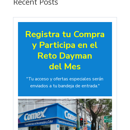
Recent Posts
Registra tu Compra
y Participa en el
Reto Dayman
del Mes
"Tu acceso y ofertas especiales serán
enviados a tu bandeja de entrada."