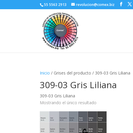
55 5563 2913
revolucion@comex.biz
Inicio
/ Grises del producto / 309-03 Gris Liliana
309-03 Gris Liliana
309-03 Gris Liliana
Mostrando el único resultado