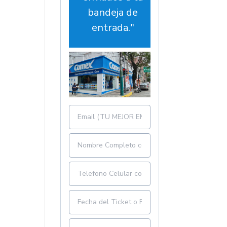
bandeja de
entrada."