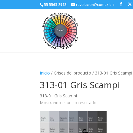
55 5563 2913
revolucion@comex.biz
Inicio
/ Grises del producto / 313-01 Gris Scampi
313-01 Gris Scampi
313-01 Gris Scampi
Mostrando el único resultado