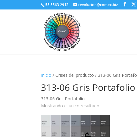
55 5563 2913
revolucion@comex.biz
Inicio
/ Grises del producto / 313-06 Gris Portafo
313-06 Gris Portafolio
313-06 Gris Portafolio
Mostrando el único resultado