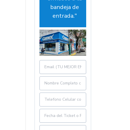
bandeja de
entrada."