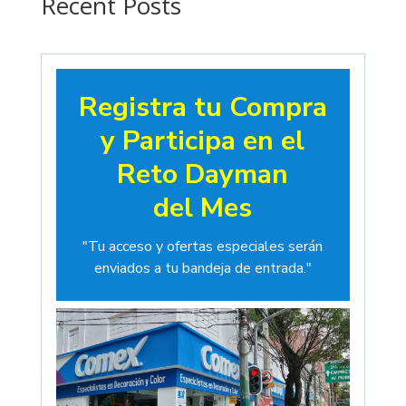
Recent Posts
Registra tu Compra
y Participa en el
Reto Dayman
del Mes
"Tu acceso y ofertas especiales serán
enviados a tu bandeja de entrada."