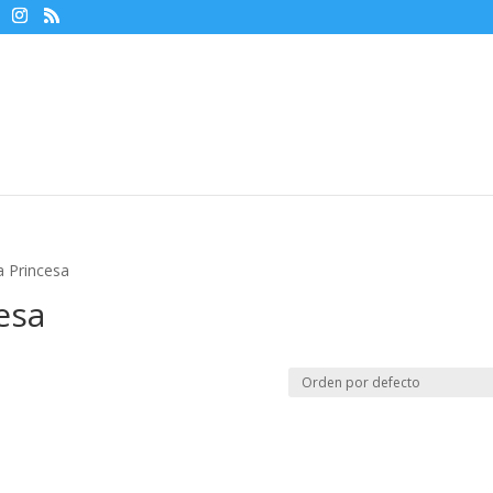
a Princesa
esa