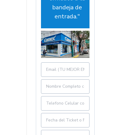
bandeja de
entrada."