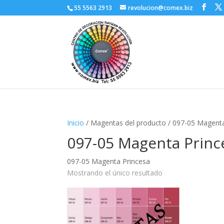
55 5563 2913
revolucion@comex.biz
Inicio
/ Magentas del producto / 097-05 Magent
097-05 Magenta Princ
097-05 Magenta Princesa
Mostrando el único resultado