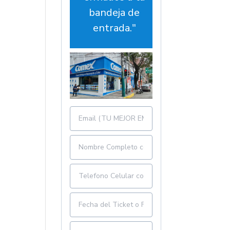
bandeja de
entrada."