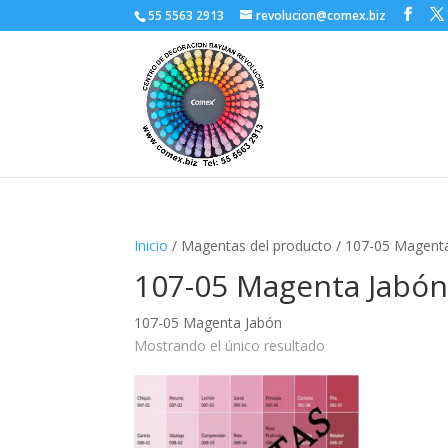
55 5563 2913
revolucion@comex.biz
Inicio
/ Magentas del producto / 107-05 Magent
107-05 Magenta Jabó
107-05 Magenta Jabón
Mostrando el único resultado