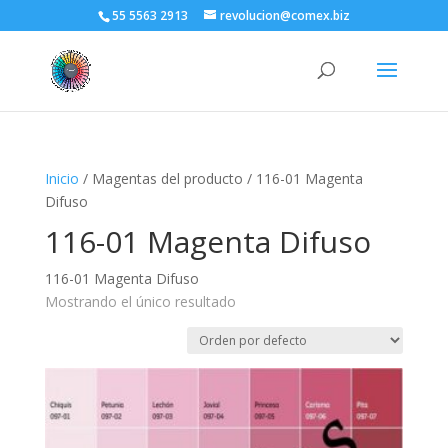
55 5563 2913
revolucion@comex.biz
Inicio
/ Magentas del producto / 116-01 Magenta
Difuso
116-01 Magenta Difuso
116-01 Magenta Difuso
Mostrando el único resultado