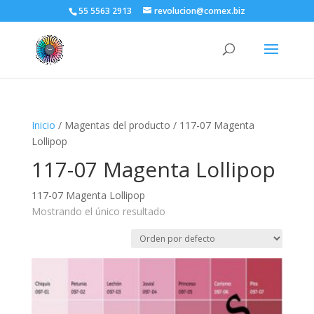
55 5563 2913
revolucion@comex.biz
Inicio
/ Magentas del producto / 117-07 Magenta
Lollipop
117-07 Magenta Lollipop
117-07 Magenta Lollipop
Mostrando el único resultado