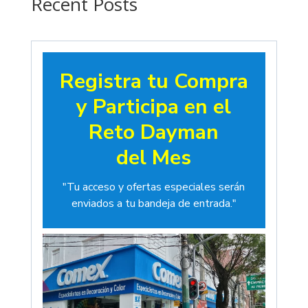
Recent Posts
Registra tu Compra
y Participa en el
Reto Dayman
del Mes
"Tu acceso y ofertas especiales serán
enviados a tu bandeja de entrada."