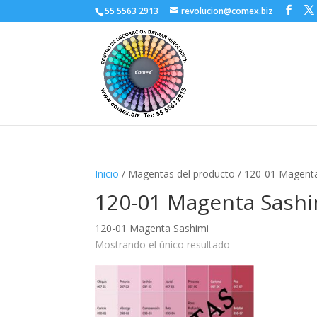
55 5563 2913
revolucion@comex.biz
Inicio
/ Magentas del producto / 120-01 Magent
120-01 Magenta Sashi
120-01 Magenta Sashimi
Mostrando el único resultado