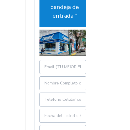
bandeja de
entrada."