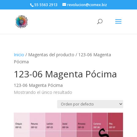
55 5563 2913
revolucion@comex.biz
Inicio
/ Magentas del producto / 123-06 Magenta
Pócima
123-06 Magenta Pócima
123-06 Magenta Pócima
Mostrando el único resultado