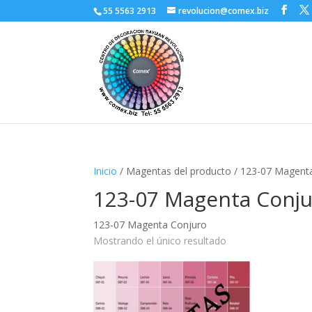
55 5563 2913
revolucion@comex.biz
Inicio
/ Magentas del producto / 123-07 Magent
123-07 Magenta Conj
123-07 Magenta Conjuro
Mostrando el único resultado