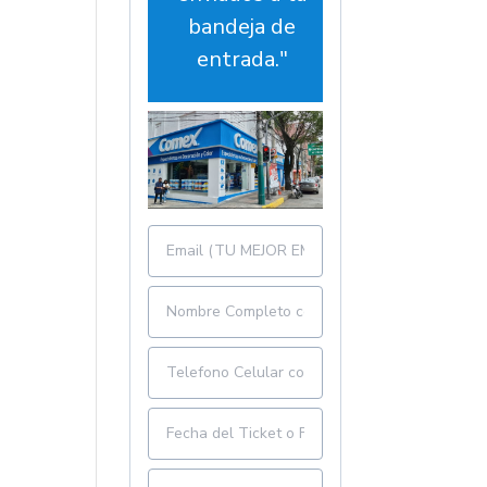
bandeja de
entrada."