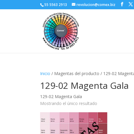
55 5563 2913
revolucion@comex.biz
Inicio
/ Magentas del producto / 129-02 Magent
129-02 Magenta Gala
129-02 Magenta Gala
Mostrando el único resultado