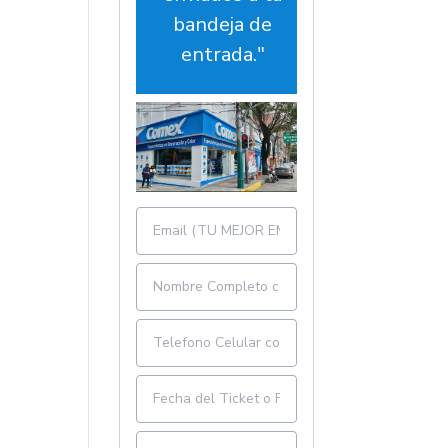
bandeja de
entrada."