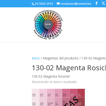
55 5563 2913
revolucion@comex.biz
Inicio
/ Magentas del producto / 130-02 Magenta
130-02 Magenta Rosic
130-02 Magenta Rosicler
Mostrando el único resultado