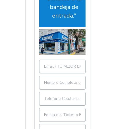
bandeja de
entrada."