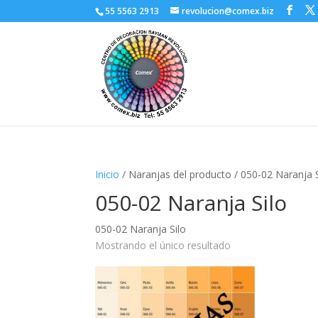
55 5563 2913
revolucion@comex.biz
Inicio
/ Naranjas del producto / 050-02 Naranja S
050-02 Naranja Silo
050-02 Naranja Silo
Mostrando el único resultado