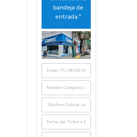
bandeja de
entrada."