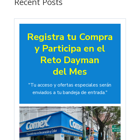
Recent Posts
Registra tu Compra
y Participa en el
Reto Dayman
del Mes
"Tu acceso y ofertas especiales serán
enviados a tu bandeja de entrada."