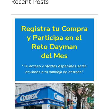
Recent Posts
Registra tu Compra
y Participa en el
Reto Dayman
del Mes
"Tu acceso y ofertas especiales serán
enviados a tu bandeja de entrada."