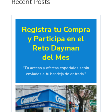
Recent Posts
Registra tu Compra
y Participa en el
Reto Dayman
del Mes
"Tu acceso y ofertas especiales serán
enviados a tu bandeja de entrada."