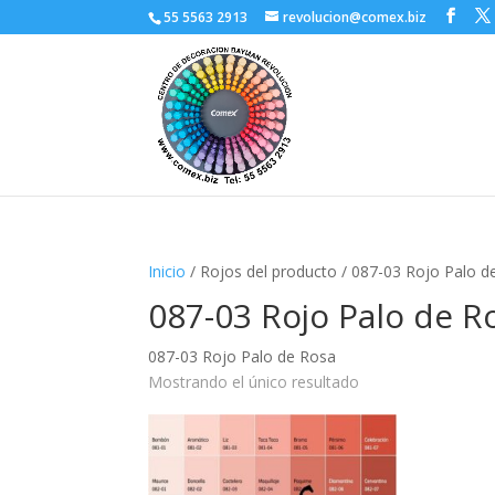
55 5563 2913
revolucion@comex.biz
Inicio
/ Rojos del producto / 087-03 Rojo Palo d
087-03 Rojo Palo de R
087-03 Rojo Palo de Rosa
Mostrando el único resultado