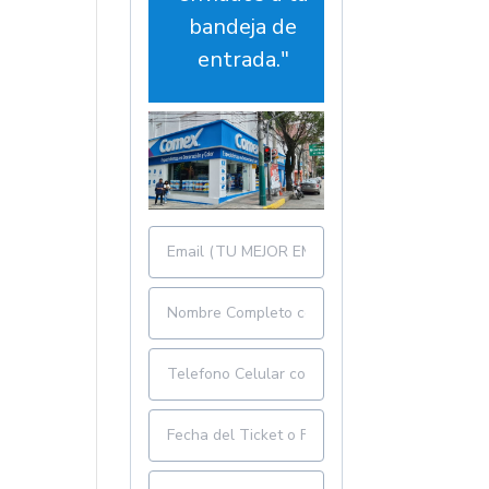
bandeja de
entrada."