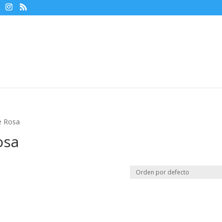
e Rosa
osa