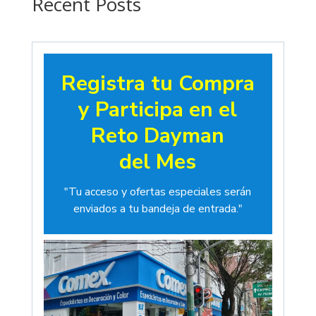
Recent Posts
Registra tu Compra
y Participa en el
Reto Dayman
del Mes
"Tu acceso y ofertas especiales serán
enviados a tu bandeja de entrada."