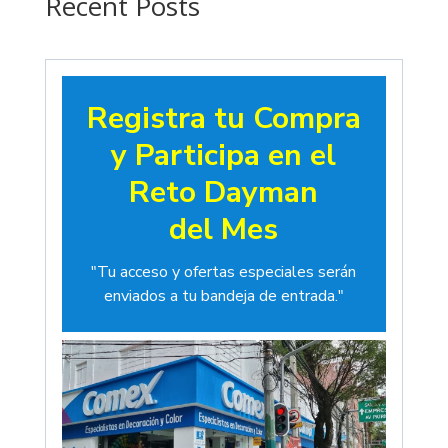
Recent Posts
Registra tu Compra
y Participa en el
Reto Dayman
del Mes
"Tu acceso y ofertas especiales serán
enviados a tu bandeja de entrada."