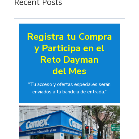
Recent Posts
Registra tu Compra
y Participa en el
Reto Dayman
del Mes
"Tu acceso y ofertas especiales serán
enviados a tu bandeja de entrada."