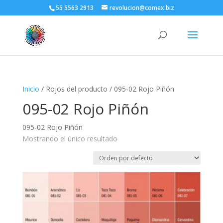
55 5563 2913
revolucion@comex.biz
Inicio
/ Rojos del producto / 095-02 Rojo Piñón
095-02 Rojo Piñón
095-02 Rojo Piñón
Mostrando el único resultado