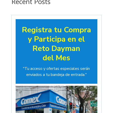
Recent Posts
Registra tu Compra
y Participa en el
Reto Dayman
del Mes
"Tu acceso y ofertas especiales serán
enviados a tu bandeja de entrada."