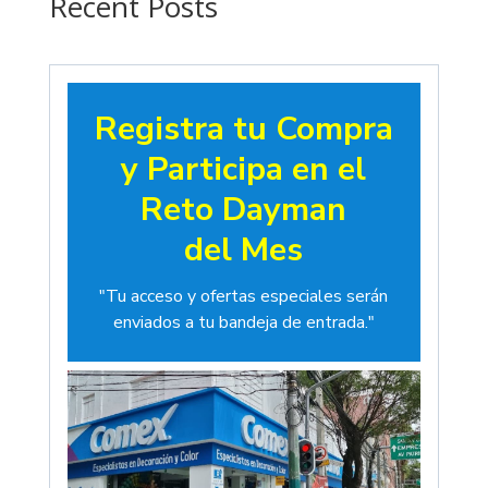
Recent Posts
Registra tu Compra
y Participa en el
Reto Dayman
del Mes
"Tu acceso y ofertas especiales serán
enviados a tu bandeja de entrada."