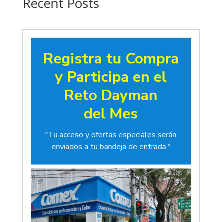
Recent Posts
Registra tu Compra
y Participa en el
Reto Dayman
del Mes
"Tu acceso y ofertas especiales serán
enviados a tu bandeja de entrada."