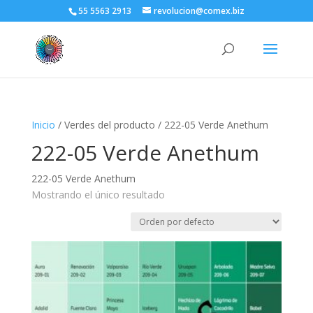
55 5563 2913
revolucion@comex.biz
Inicio
/ Verdes del producto / 222-05 Verde Anethum
222-05 Verde Anethum
222-05 Verde Anethum
Mostrando el único resultado