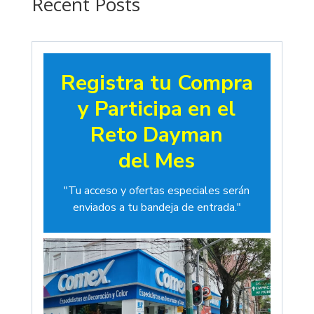
Recent Posts
Registra tu Compra
y Participa en el
Reto Dayman
del Mes
"Tu acceso y ofertas especiales serán
enviados a tu bandeja de entrada."