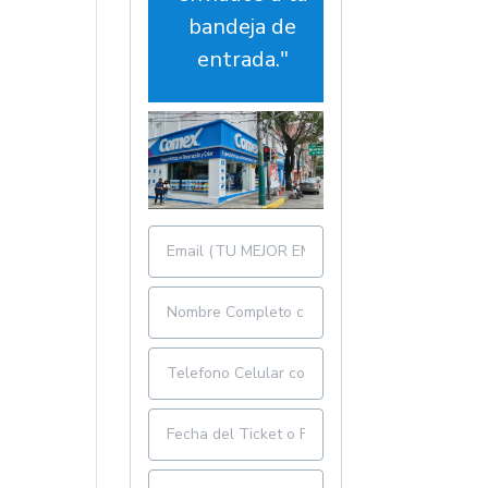
bandeja de
entrada."