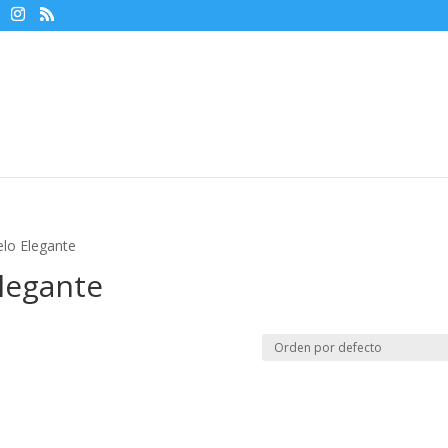
elo Elegante
Elegante