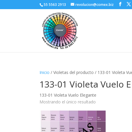
55 5563 2913
revolucion@comex.biz
Inicio
/ Violetas del producto / 133-01 Violeta Vu
133-01 Violeta Vuelo 
133-01 Violeta Vuelo Elegante
Mostrando el único resultado