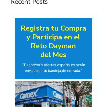
Recent Posts
Registra tu Compra
y Participa en el
Reto Dayman
del Mes
"Tu acceso y ofertas especiales serán
enviados a tu bandeja de entrada."