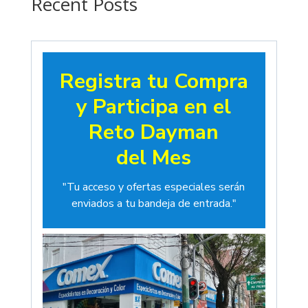
Recent Posts
Registra tu Compra
y Participa en el
Reto Dayman
del Mes
"Tu acceso y ofertas especiales serán
enviados a tu bandeja de entrada."