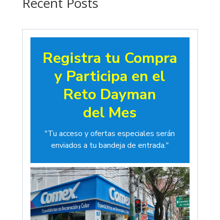
Recent Posts
Registra tu Compra
y Participa en el
Reto Dayman
del Mes
"Tu acceso y ofertas especiales serán
enviados a tu bandeja de entrada."