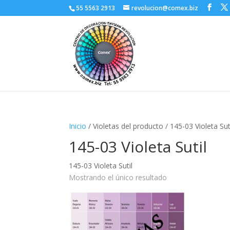
55 5563 2913
revolucion@comex.biz
Inicio
/ Violetas del producto / 145-03 Violeta Sut
145-03 Violeta Sutil
145-03 Violeta Sutil
Mostrando el único resultado