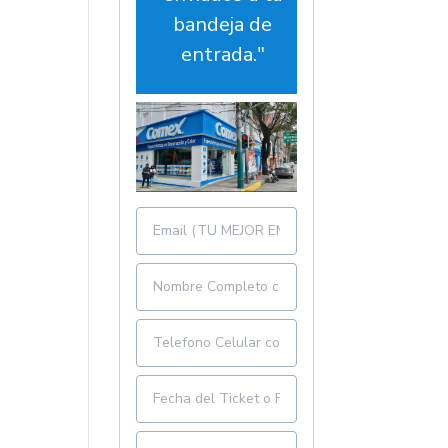
bandeja de
entrada."