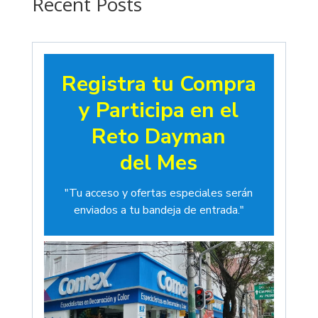
Recent Posts
Registra tu Compra
y Participa en el
Reto Dayman
del Mes
"Tu acceso y ofertas especiales serán
enviados a tu bandeja de entrada."